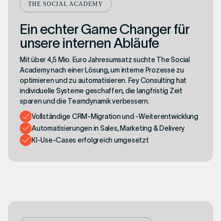
THE SOCIAL ACADEMY
Ein echter Game Changer für
unsere internen Abläufe
Mit über 4,5 Mio. Euro Jahresumsatz suchte The Social
Academy nach einer Lösung, um interne Prozesse zu
optimieren und zu automatisieren. Fey Consulting hat
individuelle Systeme geschaffen, die langfristig Zeit
sparen und die Teamdynamik verbessern.
Vollständige CRM-Migration und -Weiterentwicklung
Automatisierungen in Sales, Marketing & Delivery
KI-Use-Cases erfolgreich umgesetzt