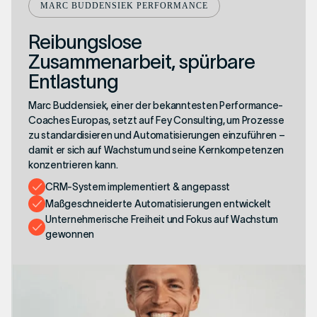
MARC BUDDENSIEK PERFORMANCE
Reibungslose
Zusammenarbeit, spürbare
Entlastung
Marc Buddensiek, einer der bekanntesten Performance-
Coaches Europas, setzt auf Fey Consulting, um Prozesse
zu standardisieren und Automatisierungen einzuführen –
damit er sich auf Wachstum und seine Kernkompetenzen
konzentrieren kann.
CRM-System implementiert & angepasst
Maßgeschneiderte Automatisierungen entwickelt
Unternehmerische Freiheit und Fokus auf Wachstum
gewonnen