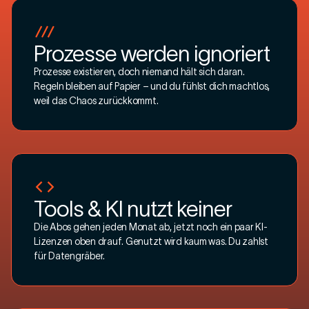
Kennst du diese Probleme?
Prozesse werden ignoriert
Prozesse existieren, doch niemand hält sich daran.
Regeln bleiben auf Papier – und du fühlst dich machtlos,
weil das Chaos zurückkommt.
Tools & KI nutzt keiner
Die Abos gehen jeden Monat ab, jetzt noch ein paar KI-
Lizenzen oben drauf. Genutzt wird kaum was. Du zahlst
für Datengräber.